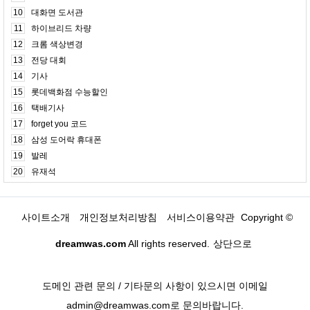
10
대화면 도서관
11
하이브리드 차량
12
크롬 색상변경
13
전당 대회
14
기사
15
롯데백화점 수능할인
16
택배기사
17
forget you 코드
18
삼성 도어락 휴대폰
19
발레
20
유재석
사이트소개
개인정보처리방침
서비스이용약관
Copyright ©
dreamwas.com
All rights reserved.
상단으로
도메인 관련 문의 / 기타문의 사항이 있으시면 이메일
admin@dreamwas.com로 문의바랍니다.