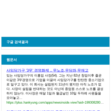
구글 검색결과
웹문서
사임당가구 '3무' 경영화제 .. 무노조,무당좌,무재고
있는 사임당가구의 이흥업 사장(54). 그는 지난 82년 창업이후 줄곧
이같은 3무경영으로 기업을 이끌어 사임당가구를 탄탄한 중소기업으
로 일구고 있다. 이 회사는 설립된지 11년이 됐지만 아직 노조가 없
다. 사장이 설립을 반대하는 것도 아닌데 종업원 스스로 노조를 결성
하지 않는다. 이사장은 매달 1일과 월급날인 10일 두차례 사원들을
모아놓고...
https://plus.hankyung.com/apps/newsinside.view?aid=1993082800701&sns=y