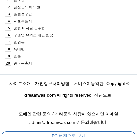
11
김하영
12
금산군의회 의원
13
열혈농구단
14
서울특별시
15
순항 미사일 잠수함
16
구준엽 유퀴즈 대만 반응
17
임영웅
18
유태빈
19
일본
20
중국등축제
사이트소개
개인정보처리방침
서비스이용약관
Copyright ©
dreamwas.com
All rights reserved.
상단으로
도메인 관련 문의 / 기타문의 사항이 있으시면 이메일
admin@dreamwas.com로 문의바랍니다.
PC 버전으로 보기