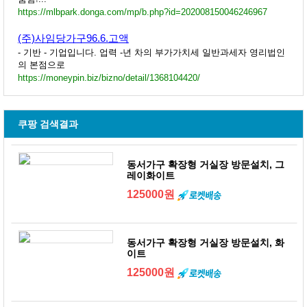
https://mlbpark.donga.com/mp/b.php?id=202008150046246967
(주)사임당가구96.6.고액
- 기반 - 기업입니다. 업력 -년 차의 부가가치세 일반과세자 영리법인
의 본점으로
https://moneypin.biz/bizno/detail/1368104420/
쿠팡 검색결과
동서가구 확장형 거실장 방문설치, 그
레이화이트
125000원
동서가구 확장형 거실장 방문설치, 화
이트
125000원